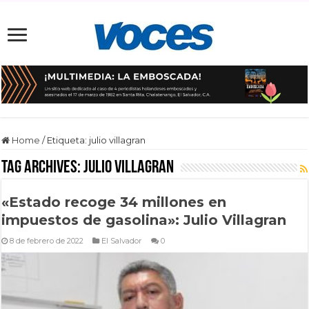
Home
/
Etiqueta:
julio villagran
Tag Archives:
julio villagran
«Estado recoge 34 millones en
impuestos de gasolina»: Julio Villagran
8 de febrero de 2022
El Salvador
0