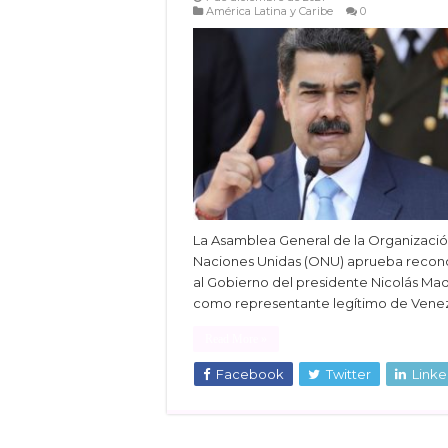
América Latina y Caribe
0
La Asamblea General de la Organizaci
Naciones Unidas (ONU) aprueba recon
al Gobierno del presidente Nicolás Ma
como representante legítimo de Venez
Read More »
Facebook
Twitter
Linke