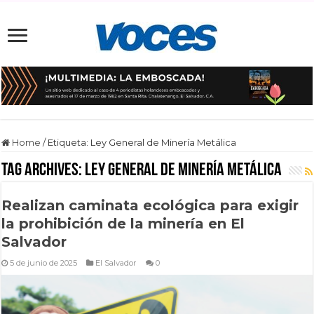
Home
/
Etiqueta:
Ley General de Minería Metálica
Tag Archives:
Ley General de Minería Metálica
Realizan caminata ecológica para exigir
la prohibición de la minería en El
Salvador
5 de junio de 2025
El Salvador
0