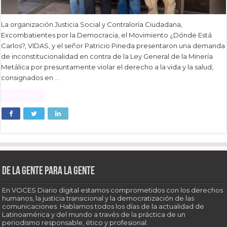
La organización Justicia Social y Contraloría Ciudadana,
Excombatientes por la Democracia, el Movimiento ¿Dónde Está
Carlos?, VIDAS, y el señor Patricio Pineda presentaron una demanda
de inconstitucionalidad en contra de la Ley General de la Minería
Metálica por presuntamente violar el derecho a la vida y la salud,
consignados en …
Read More »
De la gente para la gente
En VOCES Diario digital estamos comprometidos con los derechos
humanos, la justicia transicional y la democratización de las
comunicaciones. Hablamos todos los días de la actualidad de
Latinoamérica y del mundo a través de la práctica de un
periodismo responsable, ético y profesional.