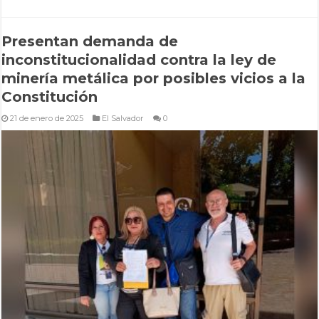
Presentan demanda de
inconstitucionalidad contra la ley de
minería metálica por posibles vicios a la
Constitución
21 de enero de 2025
El Salvador
0