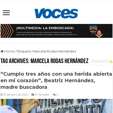
Home
/
Etiqueta:
Marcela Rodas Hernández
Tag Archives:
Marcela Rodas Hernández
“Cumplo tres años con una herida abierta
en mi corazón”, Beatriz Hernández,
madre buscadora
19 de abril de 2024
El Salvador
0