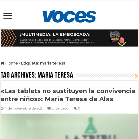
Home
/
Etiqueta:
maria teresa
Tag Archives:
maria teresa
«Las tablets no sustituyen la convivencia
entre niños»: María Teresa de Alas
4 de noviembre de 2021
El Salvador
0