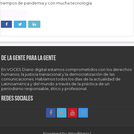
tiempos de pandemia y con mucha tecnología.
Read More »
De la gente para la gente
En VOCES Diario digital estamos comprometidos con los derechos
humanos, la justicia transicional y la democratización de las
comunicaciones. Hablamos todos los días de la actualidad de
Latinoamérica y del mundo a través de la práctica de un
periodismo responsable, ético y profesional.
Redes sociales
Powered by
WordPress
|