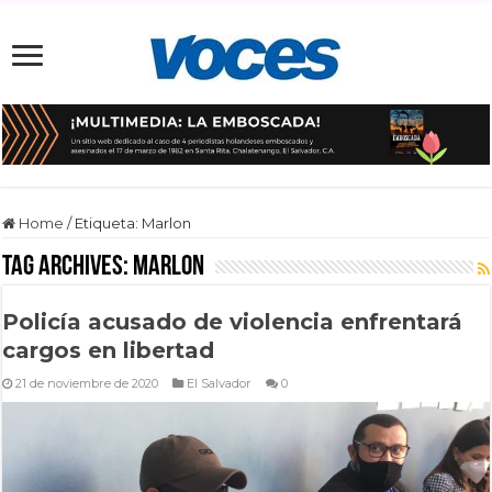
Home
/
Etiqueta:
Marlon
Tag Archives:
Marlon
Policía acusado de violencia enfrentará
cargos en libertad
21 de noviembre de 2020
El Salvador
0