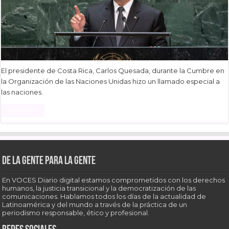
El presidente de Costa Rica, Carlos Quesada, durante la Cumbre en
la Organización de las Naciones Unidas hizo un llamado especial a
las naciones.
Read More »
De la gente para la gente
En VOCES Diario digital estamos comprometidos con los derechos
humanos, la justicia transicional y la democratización de las
comunicaciones. Hablamos todos los días de la actualidad de
Latinoamérica y del mundo a través de la práctica de un
periodismo responsable, ético y profesional.