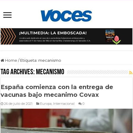
Home
/
Etiqueta:
mecanismo
Tag Archives:
mecanismo
España comienza con la entrega de
vacunas bajo mecanimo Covax
26 de julio de 2021
Europa
,
Internacional
0