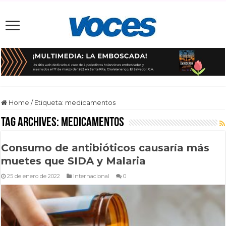
Home
/
Etiqueta:
medicamentos
Tag Archives:
medicamentos
Consumo de antibióticos causaría más
muetes que SIDA y Malaria
25 de enero de 2022
Internacional
0