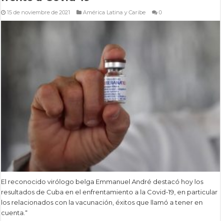
15 de noviembre de 2021
América Latina y Caribe
0
El reconocido virólogo belga Emmanuel André destacó hoy los
resultados de Cuba en el enfrentamiento a la Covid-19, en particular
los relacionados con la vacunación, éxitos que llamó a tener en
cuenta.“