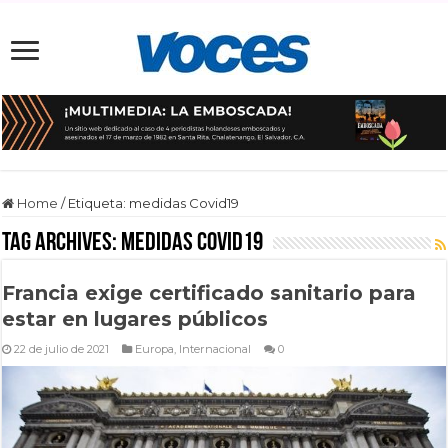
Home
/
Etiqueta:
medidas Covid19
Tag Archives:
medidas Covid19
Francia exige certificado sanitario para
estar en lugares públicos
22 de julio de 2021
Europa
,
Internacional
0