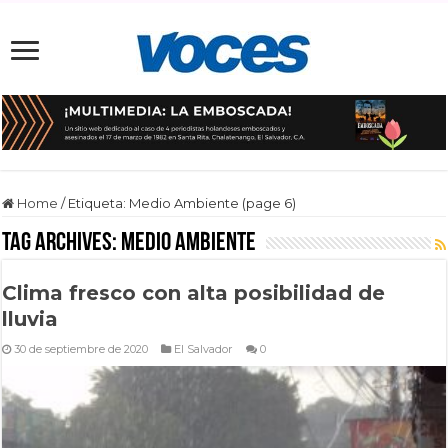
Home
/
Etiqueta:
Medio Ambiente
(page 6)
Tag Archives:
Medio Ambiente
Clima fresco con alta posibilidad de
lluvia
30 de septiembre de 2020
El Salvador
0