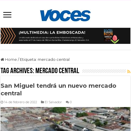
Home
/
Etiqueta:
mercado central
Tag Archives:
mercado central
San Miguel tendrá un nuevo mercado
central
14 de febrero de 2022
El Salvador
0