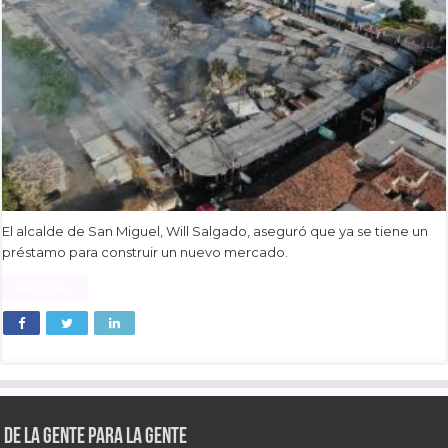
El alcalde de San Miguel, Will Salgado, aseguró que ya se tiene un
préstamo para construir un nuevo mercado.
Read More »
De la gente para la gente