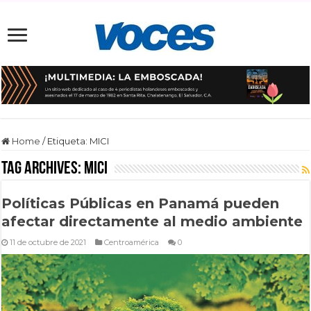
Home
/
Etiqueta:
MICI
Tag Archives:
MICI
Políticas Públicas en Panamá pueden
afectar directamente al medio ambiente
11 de octubre de 2021
Centroamérica
0