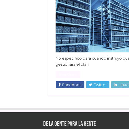
No especificó para cuándo instruyó qu
gestionara el plan.
Read More »
Facebook
Twitter
Linke
De la gente para la gente