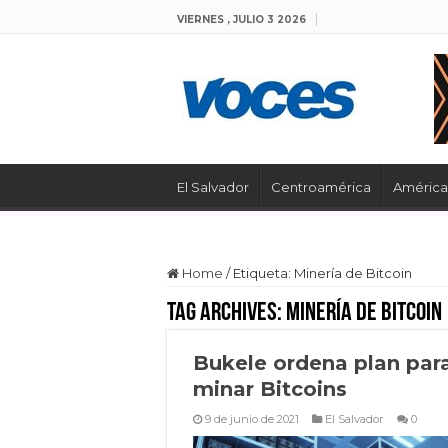
VIERNES , JULIO 3 2026
El Salvador
Centroamérica
América 
Home
/
Etiqueta:
Minería de Bitcoin
Tag Archives:
Minería de Bitcoin
Bukele ordena plan par
minar Bitcoins
9 de junio de 2021
El Salvador
0