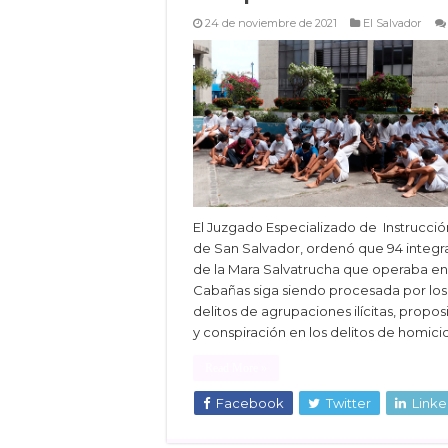
24 de noviembre de 2021
El Salvador
El Juzgado Especializado de Instrucción
de San Salvador, ordenó que 94 integr
de la Mara Salvatrucha que operaba en
Cabañas siga siendo procesada por los
delitos de agrupaciones ilícitas, propos
y conspiración en los delitos de homicid
Read More »
Facebook
Twitter
Linke