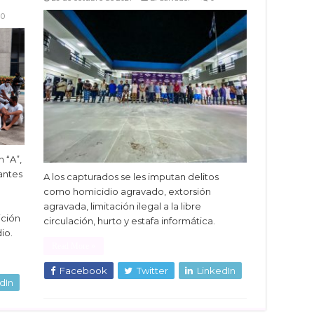
0
 “A”,
antes
A los capturados se les imputan delitos
como homicidio agravado, extorsión
agravada, limitación ilegal a la libre
ición
circulación, hurto y estafa informática.
io.
Read More »
Facebook
Twitter
LinkedIn
dIn