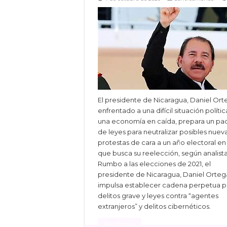
El presidente de Nicaragua, Daniel Ort
enfrentado a una difícil situación polític
una economía en caída, prepara un pa
de leyes para neutralizar posibles nuev
protestas de cara a un año electoral en
que busca su reelección, según analista
Rumbo a las elecciones de 2021, el
presidente de Nicaragua, Daniel Orteg
impulsa establecer cadena perpetua p
delitos grave y leyes contra “agentes
extranjeros” y delitos cibernéticos.
Read More »