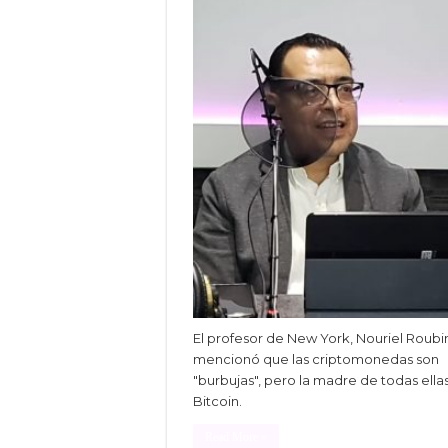
El profesor de New York, Nouriel Roubin
mencionó que las criptomonedas son
"burbujas", pero la madre de todas ellas
Bitcoin.
Read More »