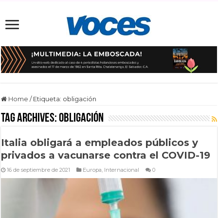
Home
/
Etiqueta:
obligación
Tag Archives:
obligación
Italia obligará a empleados públicos y
privados a vacunarse contra el COVID-19
16 de septiembre de 2021
Europa
,
Internacional
0