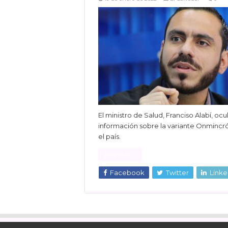
El ministro de Salud, Franciso Alabí, ocu
información sobre la variante Onmincr
el país.
Read More »
Facebook
Twitter
Linke