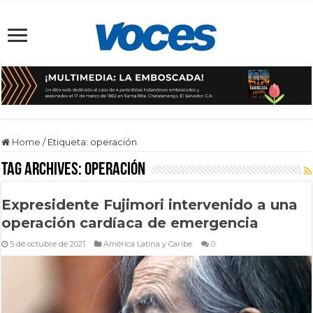
Home
/
Etiqueta:
operación
Tag Archives:
operación
Expresidente Fujimori intervenido a una
operación cardíaca de emergencia
5 de octubre de 2021
América Latina y Caribe
0