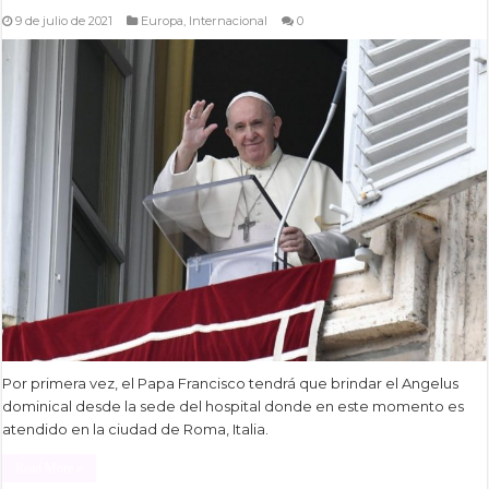
9 de julio de 2021
Europa
,
Internacional
0
Por primera vez, el Papa Francisco tendrá que brindar el Angelus
dominical desde la sede del hospital donde en este momento es
atendido en la ciudad de Roma, Italia.
Read More »