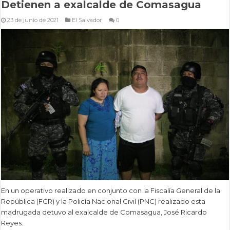
Detienen a exalcalde de Comasagua
23 de junio de 2021
El Salvador
0
En un operativo realizado en conjunto con la Fiscalía General de la
República (FGR) y la Policía Nacional Civil (PNC) realizado esta
madrugada detuvo al exalcalde de Comasagua, José Ricardo
Reyes.