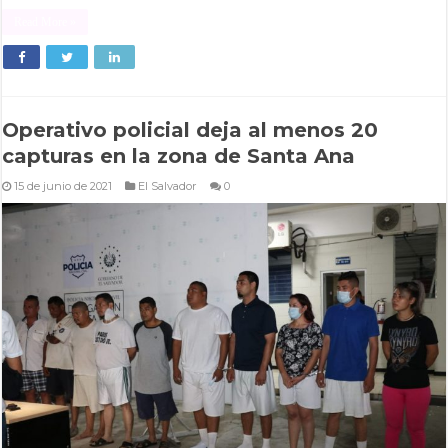
Read More »
Operativo policial deja al menos 20
capturas en la zona de Santa Ana
15 de junio de 2021
El Salvador
0