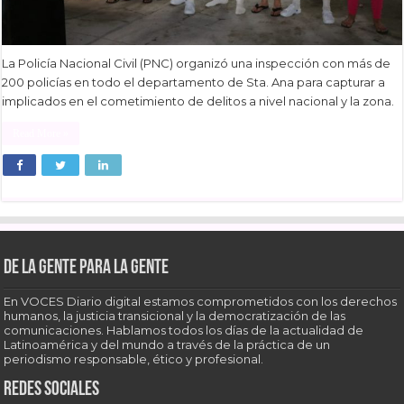
La Policía Nacional Civil (PNC) organizó una inspección con más de
200 policías en todo el departamento de Sta. Ana para capturar a
implicados en el cometimiento de delitos a nivel nacional y la zona.
Read More »
De la gente para la gente
En VOCES Diario digital estamos comprometidos con los derechos
humanos, la justicia transicional y la democratización de las
comunicaciones. Hablamos todos los días de la actualidad de
Latinoamérica y del mundo a través de la práctica de un
periodismo responsable, ético y profesional.
Redes sociales