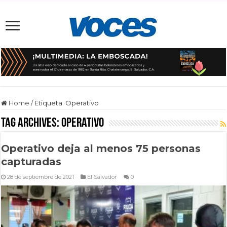
Home
/
Etiqueta:
Operativo
Tag Archives:
Operativo
Operativo deja al menos 75 personas
capturadas
28 de septiembre de 2021
El Salvador
0