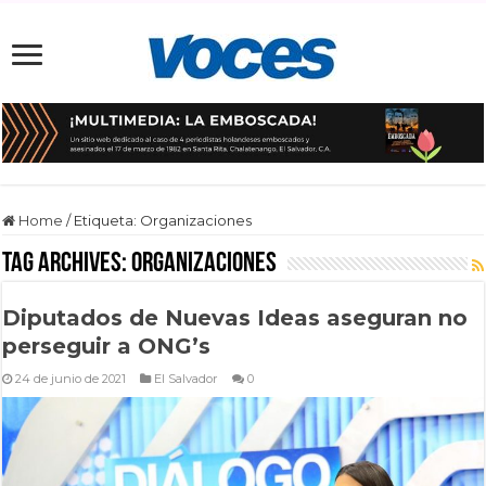
Home
/
Etiqueta:
Organizaciones
Tag Archives:
Organizaciones
Diputados de Nuevas Ideas aseguran no
perseguir a ONG’s
24 de junio de 2021
El Salvador
0