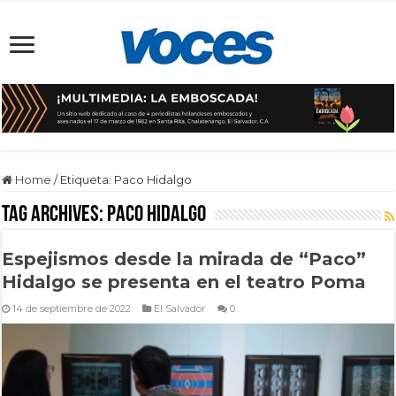
Home
/
Etiqueta:
Paco Hidalgo
Tag Archives:
Paco Hidalgo
Espejismos desde la mirada de “Paco”
Hidalgo se presenta en el teatro Poma
14 de septiembre de 2022
El Salvador
0