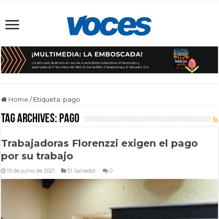
Home
/
Etiqueta:
pago
Tag Archives:
pago
Trabajadoras Florenzzi exigen el pago
por su trabajo
15 de junio de 2021
El Salvador
0