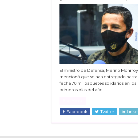
El ministro de Defensa, Merino Monrroy
mencionó que se han entregado hasta 
fecha 70 mil paquetes solidarios en los
primeros días del año.
Read More »
Facebook
Twitter
Linke