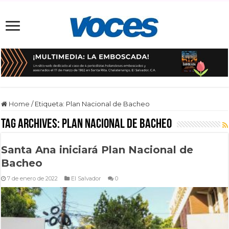
Home
/
Etiqueta:
Plan Nacional de Bacheo
Tag Archives:
Plan Nacional de Bacheo
Santa Ana iniciará Plan Nacional de
Bacheo
7 de enero de 2022
El Salvador
0