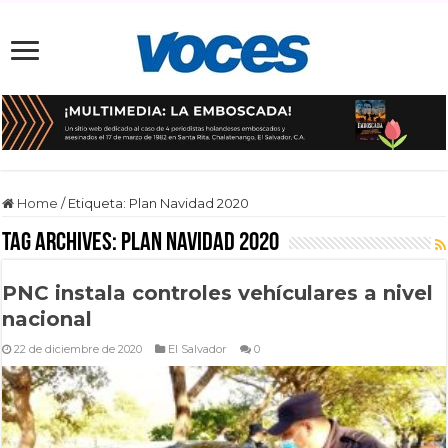
Home
/
Etiqueta:
Plan Navidad 2020
Tag Archives:
Plan Navidad 2020
PNC instala controles vehículares a nivel
nacional
22 de diciembre de 2020
El Salvador
0