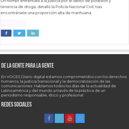
Un hombr enfrentará a la justicia por el delito de posesión y
tenencia de droga, detalló la Policía Nacional Civil, tras
encontrársele una proporción alta de marihuana.
Read More »
De la gente para la gente
En VOCES Diario digital estamos comprometidos con los derechos
humanos, la justicia transicional y la democratización de las
comunicaciones. Hablamos todos los días de la actualidad de
Latinoamérica y del mundo a través de la práctica de un
periodismo responsable, ético y profesional.
Redes sociales