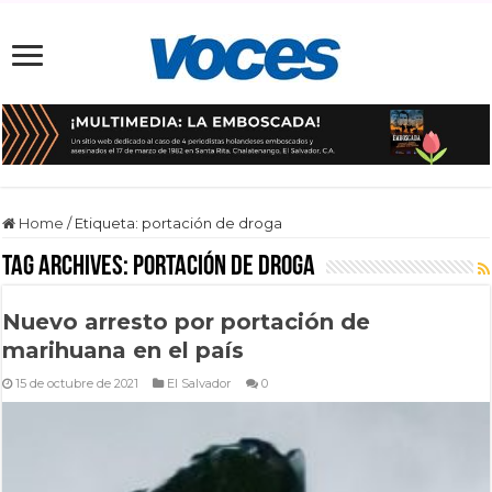
Home
/
Etiqueta:
portación de droga
Tag Archives:
portación de droga
Nuevo arresto por portación de
marihuana en el país
15 de octubre de 2021
El Salvador
0