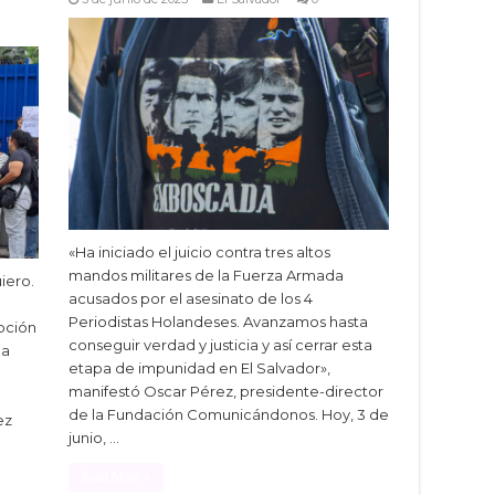
«Ha iniciado el juicio contra tres altos
mandos militares de la Fuerza Armada
iero.
acusados por el asesinato de los 4
Periodistas Holandeses. Avanzamos hasta
pción
conseguir verdad y justicia y así cerrar esta
la
etapa de impunidad en El Salvador»,
manifestó Oscar Pérez, presidente-director
de la Fundación Comunicándonos. Hoy, 3 de
ez
junio, …
Read More »