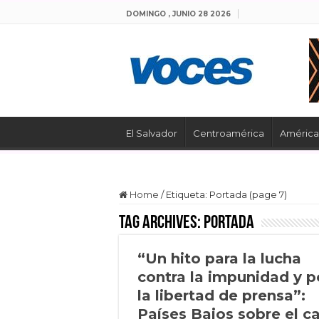
DOMINGO , JUNIO 28 2026
El Salvador
Centroamérica
América 
Home
/
Etiqueta:
Portada
(page 7)
Tag Archives:
Portada
“Un hito para la lucha
contra la impunidad y p
la libertad de prensa”:
Países Bajos sobre el c