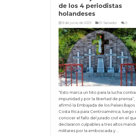
de los 4 periodistas
holandeses
9 de junio de 2025
El Salvador
0
“Esto marca un hito para la lucha contra
impunidad y por la libertad de prensa”,
afirmó la Embajada de los Países Bajos
Costa Rica para Centroamérica, luego
conocer el fallo del jurado civil en el qu
declararon culpables a tres altos mand
militares por la emboscada y …