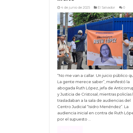
4 de junio de 2025
El Salvador
0
“No me van a callar. Un juicio público qu
La gente merece saber”, manifestó la
abogada Ruth López, jefa de Anticorru
y Justicia de Cristosal, mientras policías 
trasladaban a la sala de audiencias del
Centro Judicial “Isidro Menéndez”. La
audiencia inicial en contra de Ruth Lóp
por el supuesto …
Read More »