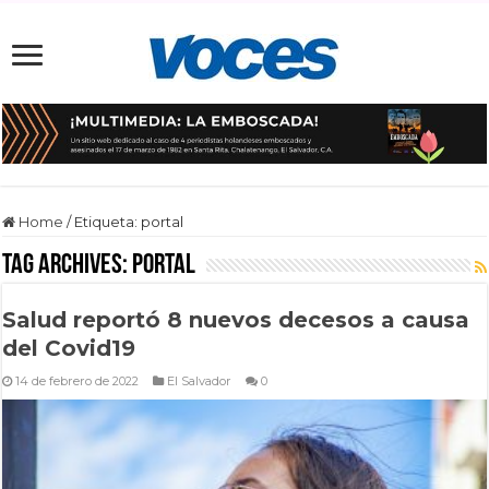
Home
/
Etiqueta:
portal
Tag Archives:
portal
Salud reportó 8 nuevos decesos a causa
del Covid19
14 de febrero de 2022
El Salvador
0