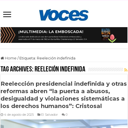
Home
/
Etiqueta:
Reeleción indefinida
Tag Archives:
Reeleción indefinida
Reelección presidencial indefinida y otras
reformas abren “la puerta a abusos,
desigualdad y violaciones sistemáticas a
los derechos humanos”: Cristosal
4 de agosto de 2025
El Salvador
0