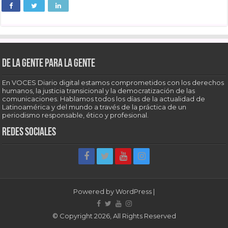
De la gente para la gente
En VOCES Diario digital estamos comprometidos con los derechos
humanos, la justicia transicional y la democratización de las
comunicaciones. Hablamos todos los días de la actualidad de
Latinoamérica y del mundo a través de la práctica de un
periodismo responsable, ético y profesional.
Redes sociales
Powered by
WordPress
|
© Copyright 2026, All Rights Reserved