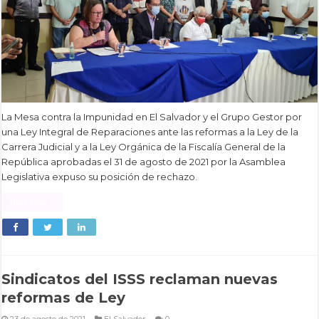
La Mesa contra la Impunidad en El Salvador y el Grupo Gestor por
una Ley Integral de Reparaciones ante las reformas a la Ley de la
Carrera Judicial y a la Ley Orgánica de la Fiscalía General de la
República aprobadas el 31 de agosto de 2021 por la Asamblea
Legislativa expuso su posición de rechazo.
Read More »
Sindicatos del ISSS reclaman nuevas
reformas de Ley
23 de agosto de 2021
El Salvador
0