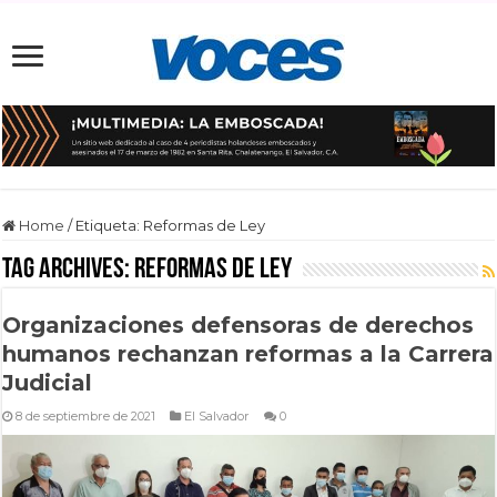
Home
/
Etiqueta:
Reformas de Ley
Tag Archives:
Reformas de Ley
Organizaciones defensoras de derechos
humanos rechanzan reformas a la Carrera
Judicial
8 de septiembre de 2021
El Salvador
0