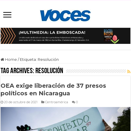
Home
/
Etiqueta:
Resolución
Tag Archives:
Resolución
OEA exige liberación de 37 presos
políticos en Nicaragua
20 de octubre de 2021
Centroamérica
0