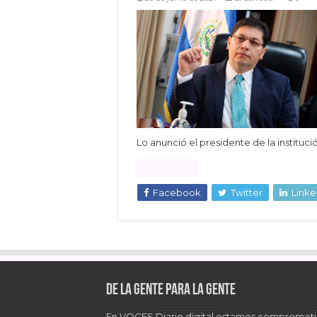
Lo anunció el presidente de la instituci
Read More »
Facebook
Twitter
Linke
De la gente para la gente
En VOCES Diario digital estamos comprometi