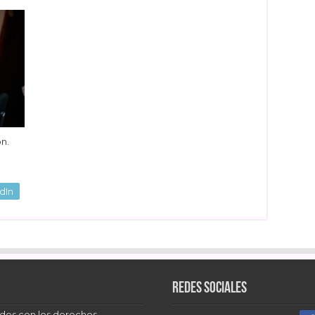
ón.
dIn
Redes sociales
dos con los derechos