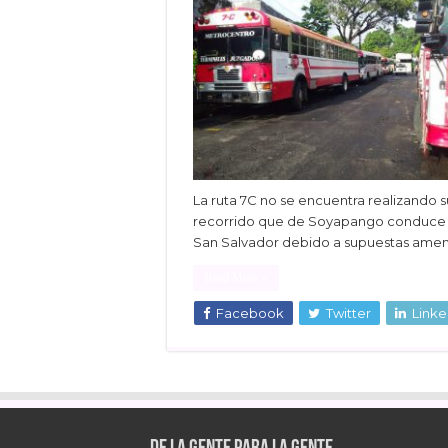
La ruta 7C no se encuentra realizando s
recorrido que de Soyapango conduce
San Salvador debido a supuestas amen
Read More »
Facebook
Twitter
Linke