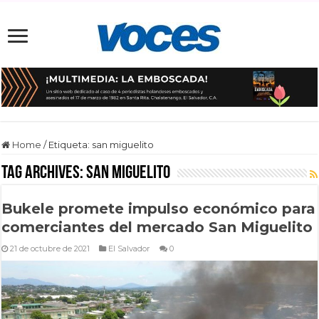
Home
/
Etiqueta:
san miguelito
Tag Archives:
san miguelito
Bukele promete impulso económico para
comerciantes del mercado San Miguelito
21 de octubre de 2021
El Salvador
0