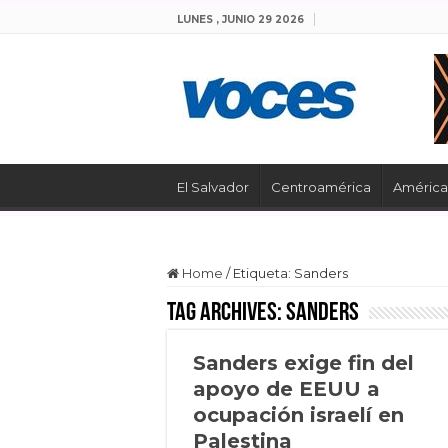
LUNES , JUNIO 29 2026
El Salvador
Centroamérica
América 
Home
/
Etiqueta:
Sanders
Tag Archives:
Sanders
Sanders exige fin del
apoyo de EEUU a
ocupación israelí en
Palestina