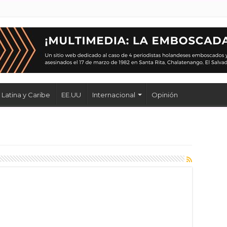
Latina y Caribe
EE.UU
Internacional
Opinión