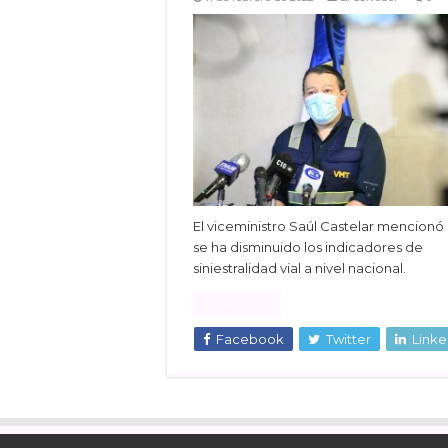
El viceministro Saúl Castelar mencionó
se ha disminuido los indicadores de
siniestralidad vial a nivel nacional.
Read More »
Facebook
Twitter
Linke