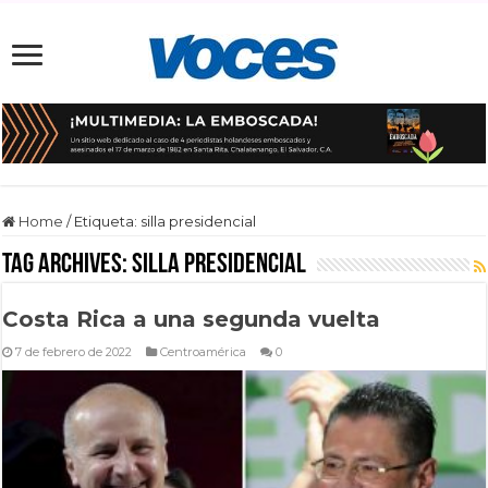
Home
/
Etiqueta:
silla presidencial
Tag Archives:
silla presidencial
Costa Rica a una segunda vuelta
7 de febrero de 2022
Centroamérica
0