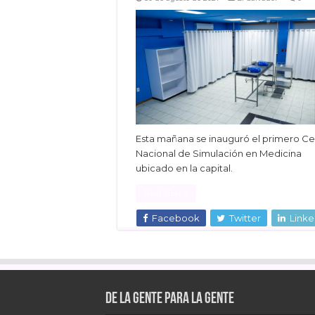
Esta mañana se inauguró el primero Ce
Nacional de Simulación en Medicina
ubicado en la capital.
Read More »
Facebook
Twitter
Linke
De la gente para la gente