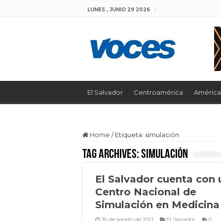
LUNES , JUNIO 29 2026
El Salvador
Centroamérica
América 
Home
/
Etiqueta:
simulación
Tag Archives:
simulación
El Salvador cuenta con 
Centro Nacional de
Simulación en Medicina
30 de agosto de 2021
El Salvador
0