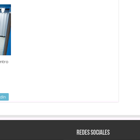
ntro
dIn
Redes sociales