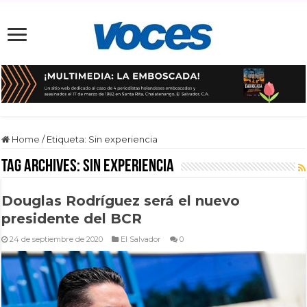
Home
/
Etiqueta:
Sin experiencia
Tag Archives:
Sin experiencia
Douglas Rodríguez será el nuevo
presidente del BCR
24 de septiembre de 2020
El Salvador
0