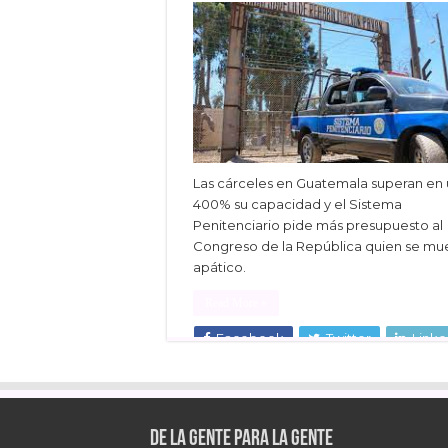
Las cárceles en Guatemala superan en
400% su capacidad y el Sistema
Penitenciario pide más presupuesto al
Congreso de la República quien se mu
apático.
Read More »
Facebook
Twitter
Linke
De la gente para la gente