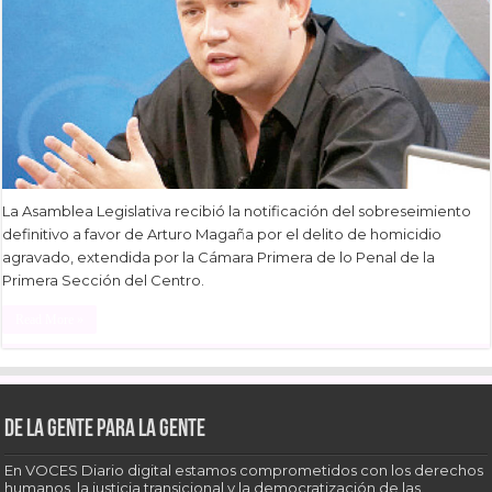
La Asamblea Legislativa recibió la notificación del sobreseimiento
definitivo a favor de Arturo Magaña por el delito de homicidio
agravado, extendida por la Cámara Primera de lo Penal de la
Primera Sección del Centro.
Read More »
De la gente para la gente
En VOCES Diario digital estamos comprometidos con los derechos
humanos, la justicia transicional y la democratización de las