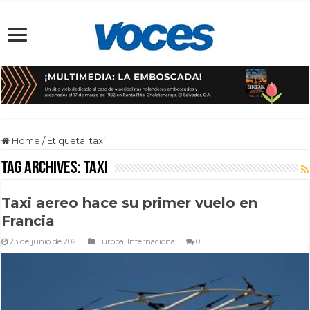
Home
/
Etiqueta:
taxi
Tag Archives:
taxi
Taxi aereo hace su primer vuelo en
Francia
23 de junio de 2021
Europa
,
Internacional
0