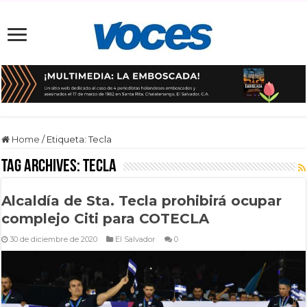
Home
/
Etiqueta:
Tecla
Tag Archives:
Tecla
Alcaldía de Sta. Tecla prohibirá ocupar
complejo Citi para COTECLA
30 de diciembre de 2020
El Salvador
0