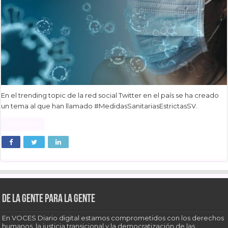
En el trending topic de la red social Twitter en el país se ha creado
un tema al que han llamado #MedidasSanitariasEstrictasSV.
Read More »
De la gente para la gente
En VOCES Diario digital estamos comprometidos con los derechos
humanos, la justicia transicional y la democratización de las