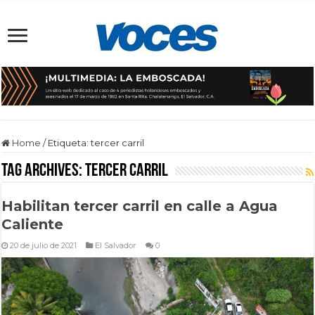
Home
/
Etiqueta:
tercer carril
Tag Archives:
tercer carril
Habilitan tercer carril en calle a Agua
Caliente
20 de julio de 2021
El Salvador
0