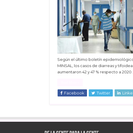
Según el último boletín epidemiológic
MINSAL, los casos de diarreas y tifoidea
aumentaron 42 y 47 % respecto a 2020.
Read More »
Facebook
Twitter
Linke