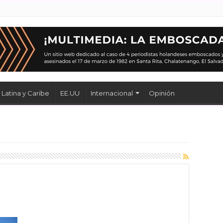
Latina y Caribe
EE.UU
Internacional
Opinión