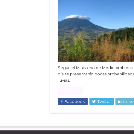
Según el Ministerio de Medio Ambient
día se presentarán pocas probabilidad
lluvias.
Read More »
Facebook
Twitter
Linke