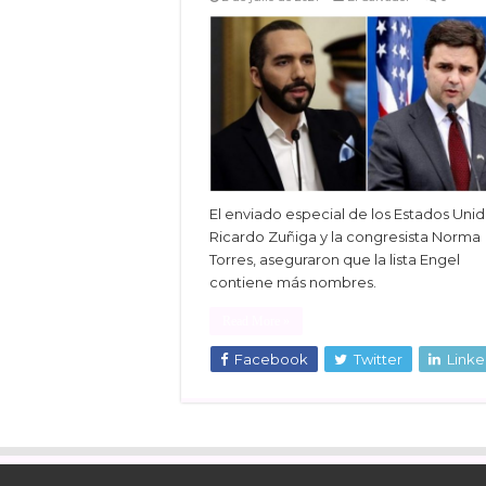
El enviado especial de los Estados Unid
Ricardo Zuñiga y la congresista Norma
Torres, aseguraron que la lista Engel
contiene más nombres.
Read More »
Facebook
Twitter
Linke